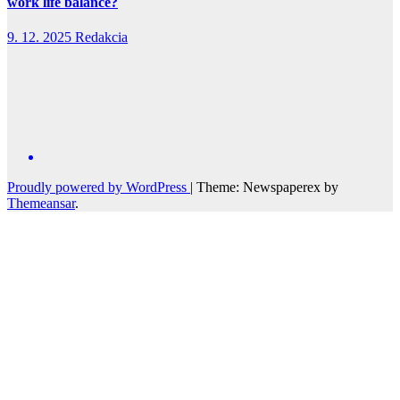
work life balance?
9. 12. 2025
Redakcia
Proudly powered by WordPress
|
Theme: Newspaperex by
Themeansar
.