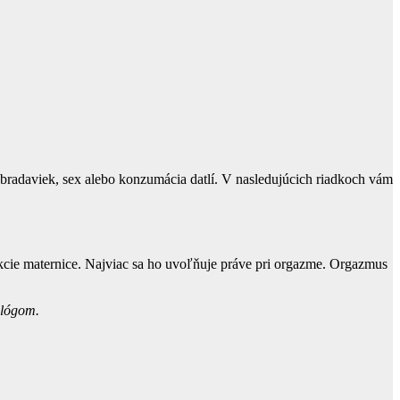
bradaviek, sex alebo konzumácia datlí. V nasledujúcich riadkoch vám
akcie maternice. Najviac sa ho uvoľňuje práve pri orgazme. Orgazmus
ológom.