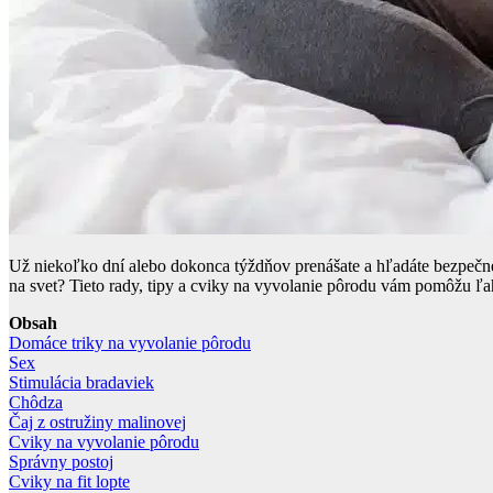
Už niekoľko dní alebo dokonca týždňov prenášate a hľadáte bezpečné 
na svet? Tieto rady, tipy a cviky na vyvolanie pôrodu vám pomôžu ľa
Obsah
Domáce triky na vyvolanie pôrodu
Sex
Stimulácia bradaviek
Chôdza
Čaj z ostružiny malinovej
Cviky na vyvolanie pôrodu
Správny postoj
Cviky na fit lopte