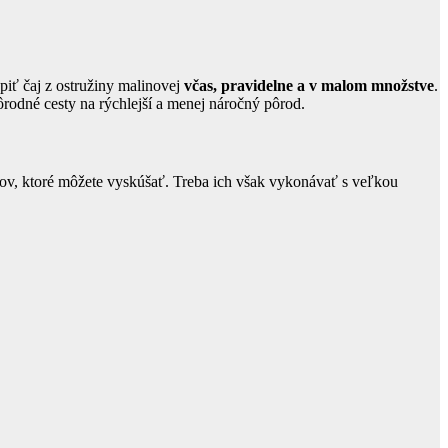
piť čaj z ostružiny malinovej
včas, pravidelne a v malom množstve
.
rodné cesty na rýchlejší a menej náročný pôrod.
ikov, ktoré môžete vyskúšať. Treba ich však vykonávať s veľkou