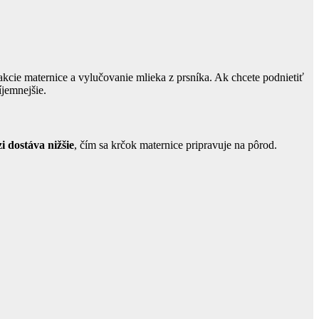
kcie maternice a vylučovanie mlieka z prsníka. Ak chcete podnietiť
jemnejšie.
i dostáva nižšie
, čím sa krčok maternice pripravuje na pôrod.