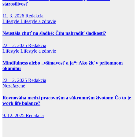
starostlivosť
11. 3. 2026
Redakcia
Lifestyle
Lifestyle a zdravie
Neustála chuť na sladké: Čím nahradiť sladkosti?
22. 12. 2025
Redakcia
Lifestyle
Lifestyle a zdravie
Mindfulness alebo „všímavosť a ja“: Ako žiť v prítomnom
okamihu
22. 12. 2025
Redakcia
Nezařazené
Rovnováha medzi pracovným a súkromným životom: Čo to je
work life balance?
9. 12. 2025
Redakcia