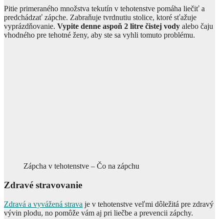
Pitie primeraného množstva tekutín v tehotenstve pomáha liečiť a
predchádzať zápche. Zabraňuje tvrdnutiu stolice, ktoré sťažuje
vyprázdňovanie.
Vypite denne aspoň 2 litre čistej vody
alebo čaju
vhodného pre tehotné ženy, aby ste sa vyhli tomuto problému.
Zápcha v tehotenstve – Čo na zápchu
Zdravé stravovanie
Zdravá a vyvážená strava
je v tehotenstve veľmi dôležitá pre zdravý
vývin plodu, no pomôže vám aj pri liečbe a prevencii zápchy.