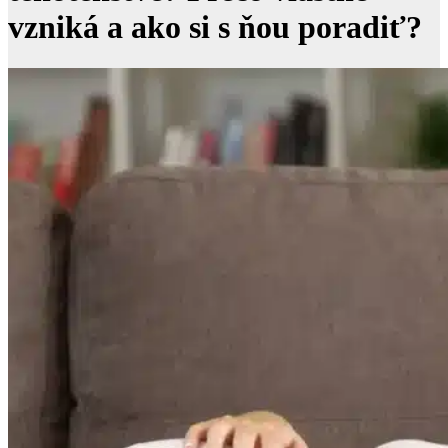
vzniká a ako si s ňou poradiť?