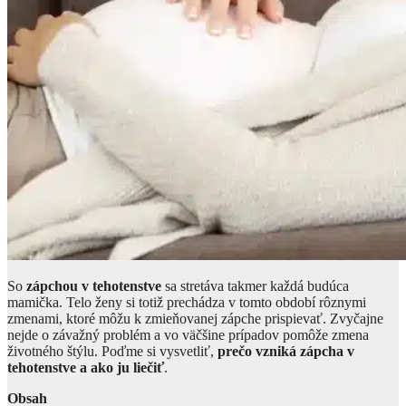
So
zápchou v tehotenstve
sa stretáva takmer každá budúca
mamička. Telo ženy si totiž prechádza v tomto období rôznymi
zmenami, ktoré môžu k zmieňovanej zápche prispievať. Zvyčajne
nejde o závažný problém a vo väčšine prípadov pomôže zmena
životného štýlu. Poďme si vysvetliť,
prečo vzniká zápcha v
tehotenstve a ako ju liečiť
.
Obsah