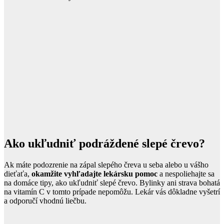
Ako ukľudniť podráždené slepé črevo?
Ak máte podozrenie na zápal slepého čreva u seba alebo u vášho
dieťaťa,
okamžite vyhľadajte lekársku pomoc
a nespoliehajte sa
na domáce tipy, ako ukľudniť slepé črevo. Bylinky ani strava bohatá
na vitamín C v tomto prípade nepomôžu. Lekár vás dôkladne vyšetrí
a odporučí vhodnú liečbu.