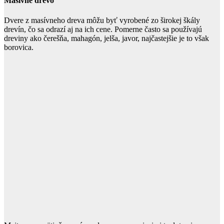
Masívne drevo
Dvere z masívneho dreva môžu byť vyrobené zo širokej škály
drevín, čo sa odrazí aj na ich cene. Pomerne často sa používajú
dreviny ako čerešňa, mahagón, jelša, javor, najčastejšie je to však
borovica.