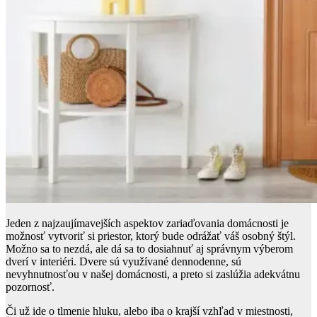
Jeden z najzaujímavejších aspektov zariaďovania domácnosti je
možnosť vytvoriť si priestor, ktorý bude odrážať váš osobný štýl.
Možno sa to nezdá, ale dá sa to dosiahnuť aj správnym výberom
dverí v interiéri. Dvere sú využívané dennodenne, sú
nevyhnutnosťou v našej domácnosti, a preto si zaslúžia adekvátnu
pozornosť.
Či už ide o tlmenie hluku, alebo iba o krajší vzhľad v miestnosti,