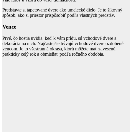
Predstavte si tapetované dvere ako umelecké dielo. Je to šikovný
spôsob, ako si priestor prispôsobiť podľa vlastných predstáv.
Vence
Prvé, čo hostia uvidia, keď k vám prídu, sú vchodové dvere a
dekorácia na nich. Najčastejšie bývajú vchodové dvere ozdobené
vencom. Je to všestranná okrasa, ktorú môžete mať zavesenú
prakticky celý rok a obmieňať podľa ročného obdobia.