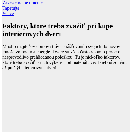
Zaveste na ne umenie
Tapetujte
Vence
Faktory, ktoré treba zvážiť pri kúpe
interiérových dverí
Mnoho majiteľov domov strávi skrášľovaním svojich domovov
množstvo hodín a energie. Dvere sú však často v tomto procese
nespravodlivo prehliadanou položkou. Tu je niekoľko faktorov,
ktoré treba zvážiť pri ich výbere – od materiálu cez farebnú schému
až po štýl interiérových dverí.