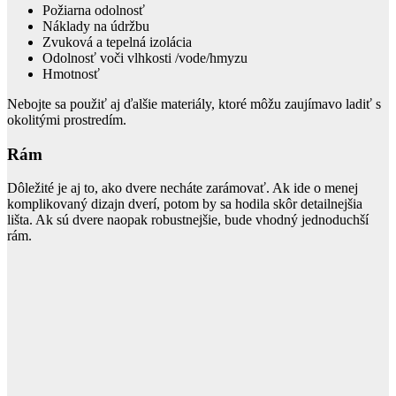
Požiarna odolnosť
Náklady na údržbu
Zvuková a tepelná izolácia
Odolnosť voči vlhkosti /vode/hmyzu
Hmotnosť
Nebojte sa použiť aj ďalšie materiály, ktoré môžu zaujímavo ladiť s
okolitými prostredím.
Rám
Dôležité je aj to, ako dvere necháte zarámovať. Ak ide o menej
komplikovaný dizajn dverí, potom by sa hodila skôr detailnejšia
lišta. Ak sú dvere naopak robustnejšie, bude vhodný jednoduchší
rám.