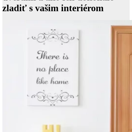
zladiť s vašim interiérom