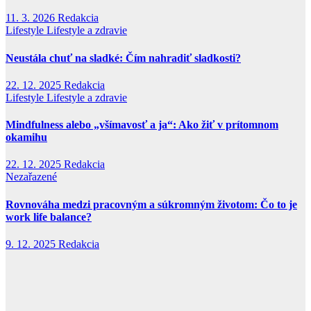
11. 3. 2026
Redakcia
Lifestyle
Lifestyle a zdravie
Neustála chuť na sladké: Čím nahradiť sladkosti?
22. 12. 2025
Redakcia
Lifestyle
Lifestyle a zdravie
Mindfulness alebo „všímavosť a ja“: Ako žiť v prítomnom
okamihu
22. 12. 2025
Redakcia
Nezařazené
Rovnováha medzi pracovným a súkromným životom: Čo to je
work life balance?
9. 12. 2025
Redakcia