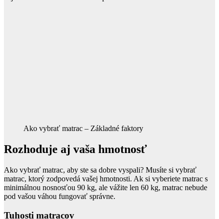
Ako vybrať matrac – Základné faktory
Rozhoduje aj vaša hmotnosť
Ako vybrať matrac, aby ste sa dobre vyspali? Musíte si vybrať
matrac, ktorý zodpovedá vašej hmotnosti. Ak si vyberiete matrac s
minimálnou nosnosťou 90 kg, ale vážite len 60 kg, matrac nebude
pod vašou váhou fungovať správne.
Tuhosti matracov